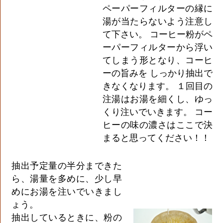
ペーパーフィルターの縁に
湯が当たらないよう注意し
て下さい。 コーヒー粉がペ
ーパーフィルターから浮い
てしまう形となり、コーヒ
ーの旨みを しっかり抽出で
きなくなります。 １回目の
注湯はお湯を細くし、ゆっ
くり注いでいきます。 コー
ヒーの味の濃さはここで決
まると思ってください！！
抽出予定量の半分まできた
ら、湯量を多めに、少し早
めにお湯を注いでいきまし
ょう。
抽出しているときに、粉の