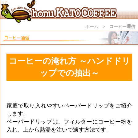
ホーム
>
コーヒー通信
コーヒーの淹れ方 ～ハンドドリ
ップでの抽出～
家庭で取り入れやすいペーパードリップをご紹介
します。
ペーパードリップは、フィルターにコーヒー粉を
入れ、上から熱湯を注いで濾す方法です。