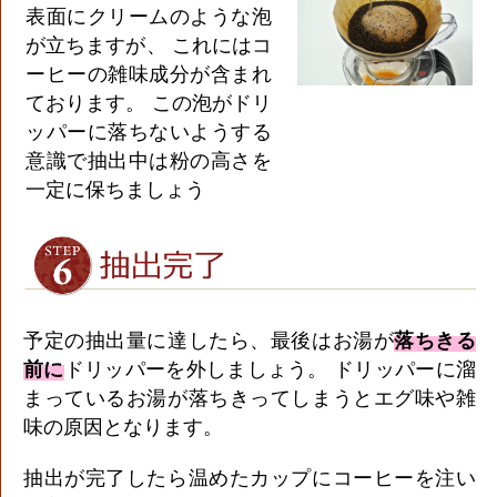
表面にクリームのような泡
が立ちますが、 これにはコ
ーヒーの雑味成分が含まれ
ております。 この泡がドリ
ッパーに落ちないようする
意識で抽出中は粉の高さを
一定に保ちましょう
予定の抽出量に達したら、最後はお湯が
落ちきる
前に
ドリッパーを外しましょう。 ドリッパーに溜
まっているお湯が落ちきってしまうとエグ味や雑
味の原因となります。
抽出が完了したら温めたカップにコーヒーを注い